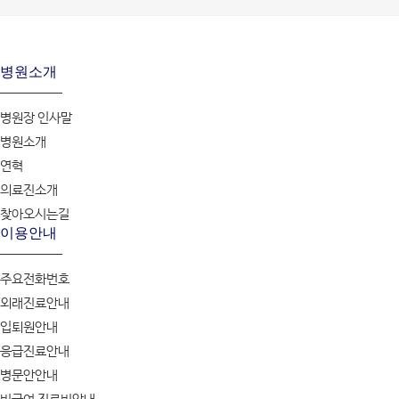
병원소개
병원장 인사말
병원소개
연혁
의료진소개
찾아오시는길
이용안내
주요전화번호
외래진료안내
입퇴원안내
응급진료안내
병문안안내