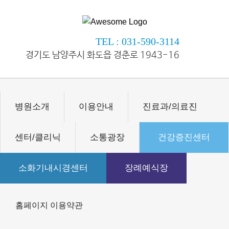
TEL : 031-590-3114
경기도 남양주시 화도읍 경춘로 1943-16
병원소개
이용안내
진료과/의료진
센터/클리닉
소통광장
건강증진센터
소화기내시경센터
장례예식장
홈페이지 이용약관