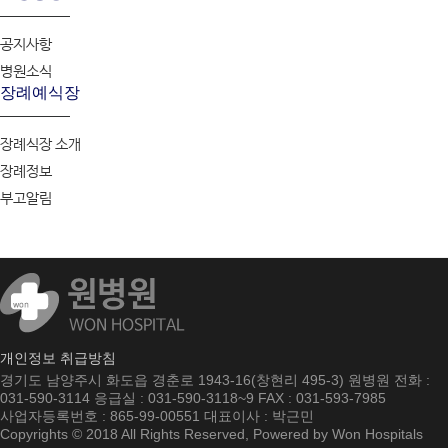
공지사항
병원소식
장례예식장
장례식장 소개
장례정보
부고알림
개인정보 취급방침
경기도 남양주시 화도읍 경춘로 1943-16(창현리 495-3) 원병원 전화 :
031-590-3114 응급실 : 031-590-3118~9 FAX : 031-593-7985
사업자등록번호 : 865-99-00551 대표이사 : 박근민
Copyrights © 2018 All Rights Reserved, Powered by Won Hospitals