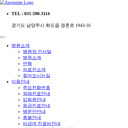
TEL : 031-590-3114
경기도 남양주시 화도읍 경춘로 1943-16
병원소개
병원장 인사말
병원소개
연혁
의료진소개
찾아오시는길
이용안내
주요전화번호
외래진료안내
입퇴원안내
응급진료안내
병문안안내
층별안내
비급여 진료비안내