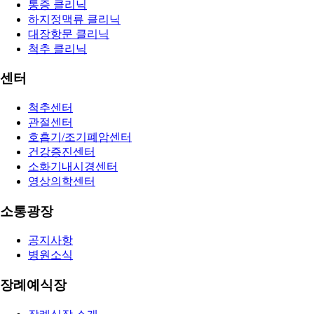
통증 클리닉
하지정맥류 클리닉
대장항문 클리닉
척추 클리닉
센터
척추센터
관절센터
호흡기/조기폐암센터
건강증진센터
소화기내시경센터
영상의학센터
소통광장
공지사항
병원소식
장례예식장