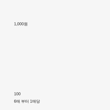
1,000원
100
6매 부터 1매당