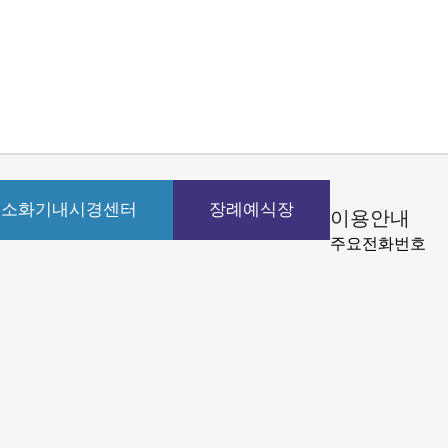
소화기내시경센터
장례예식장
이용안내
주요전화번호