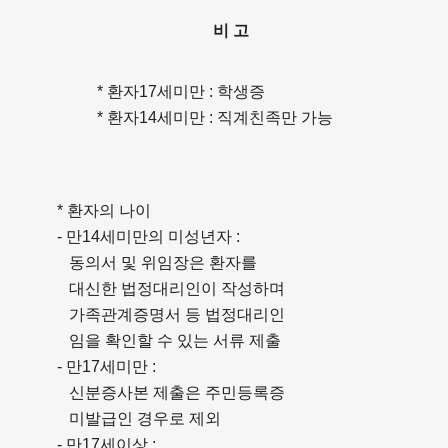
비 고
* 환자17세미만 : 학생증
* 환자14세미만 : 직계친족만 가능
* 환자의 나이
- 만14세미만의 미성년자 :
동의서 및 위임장은 환자를
대신한 법정대리인이 작성하며
가족관계증명서 등 법정대리인
임을 확인할 수 있는 서류 제출
- 만17세미만 :
신분증사본 제출은 주민등록증
미발급인 경우로 제외
- 만17세이상 :