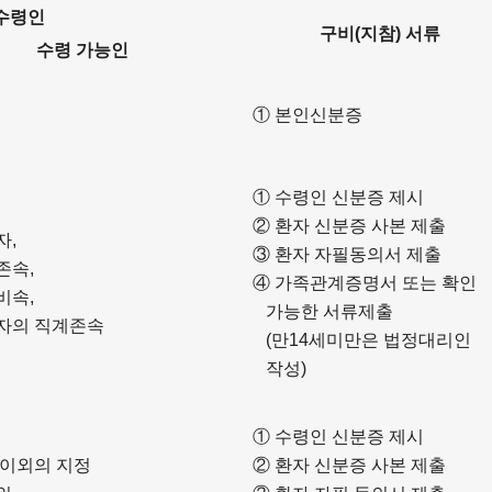
수령인
구비(지참) 서류
수령 가능인
① 본인신분증
① 수령인 신분증 제시
② 환자 신분증 사본 제출
자,
③ 환자 자필동의서 제출
존속,
④ 가족관계증명서 또는 확인
비속,
가능한 서류제출
자의 직계존속
(만14세미만은 법정대리인
작성)
① 수령인 신분증 제시
 이외의 지정
② 환자 신분증 사본 제출