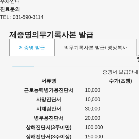
주차안내
진료문의
TEL : 031-590-3114
제증명의무기록사본 발급
제증명 발급
의무기록사본 발급/ 영상복사
증명서 발급안내
서류명
수가(초행)
근로능력병가용진단서
10,000
사망진단서
10,000
시체검안서
30,000
병무용진단서
20,000
상해진단서(3주미만)
100,000
상해진단서(3주이상)
150,000