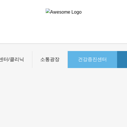
센터/클리닉
소통광장
건강증진센터