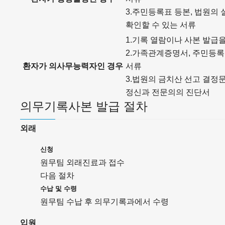
3.주민등록표 등본, 법원의
확인할 수 있는 서류
1.기록 열람이나 사본 발급
2.가족관계증명서, 주민등록
환자가 의사무능력자인 경우
서류
3.법원의 금치산 선고 결정
정신과 전문의의 진단서
의무기록사본 발급 절차
외래
신청
원무팀 외래진료과 접수
다음 절차
수납 및 수령
원무팀 수납 후 의무기록과에서 수령
입원