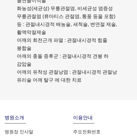
골연골이식술
화농성(세균성) 무릎관절염, 비세균성 염증성
무릎관절염 (류마티스 관절염, 통풍 등을 포함)
등 : 관절내시경적 배농술, 세척술, 변연절 제술,
활액막절제술
어깨의 회전근개 파열 : 관절내시경적 힘줄
봉합술
어깨의 충돌 증후군 : 관절내시경적 견봉 하
감압술
어깨의 유착성 관절낭염 : 관절내시경적 관절낭
유리술 어깨 탈구 에 대한 치료
병원소개
이용안내
병원장 인사말
주요전화번호