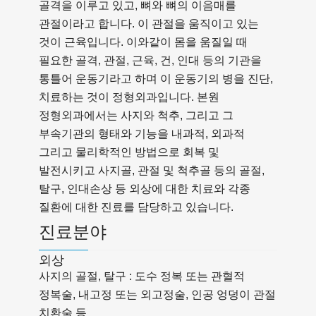
골격을 이루고 있고, 뼈와 뼈의 이음매를
관절이라고 합니다. 이 관절을 움직이고 있는
것이 근육입니다. 이와같이 몸을 움질일 때
필요한 골격, 관절, 근육, 건, 인대 등의 기관을
통틀어 운동기라고 하며 이 운동기의 병을 진단,
치료하는 것이 정형외과입니다. 본원
정형외과에서는 사지와 척추, 그리고 그
부속기관의 형태와 기능을 내과적, 외과적
그리고 물리학적인 방법으로 회복 및
발전시키고 사지골, 관절 및 척추골 등의 골절,
탈구, 인대손상 등 외상에 대한 치료와 각종
질환에 대한 진료를 담당하고 있습니다.
진료분야
외상
사지의 골절, 탈구 : 도수 정복 또는 관혈적
정복술, 내고정 또는 외고정술, 인공 엉덩이 관절
치환술 등