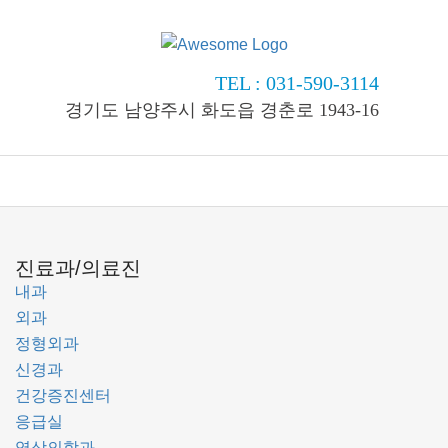
TEL : 031-590-3114
경기도 남양주시 화도읍 경춘로 1943-16
진료과/의료진
내과
외과
정형외과
신경과
건강증진센터
응급실
영상의학과