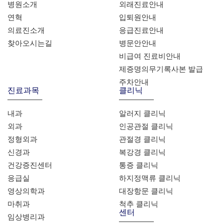
병원소개
외래진료안내
연혁
입퇴원안내
의료진소개
응급진료안내
찾아오시는길
병문안안내
비급여 진료비안내
제증명의무기록사본 발급
주차안내
진료과목
클리닉
내과
알러지 클리닉
외과
인공관절 클리닉
정형외과
관절경 클리닉
신경과
복강경 클리닉
건강증진센터
통증 클리닉
응급실
하지정맥류 클리닉
영상의학과
대장항문 클리닉
마취과
척추 클리닉
센터
임상병리과