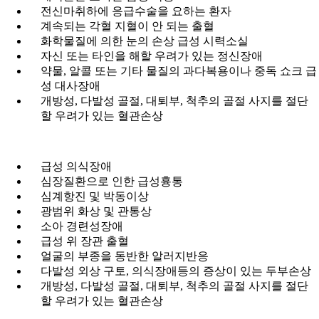
전신마취하에 응급수술을 요하는 환자
계속되는 각혈 지혈이 안 되는 출혈
화학물질에 의한 눈의 손상 급성 시력소실
자신 또는 타인을 해할 우려가 있는 정신장애
약물, 알콜 또는 기타 물질의 과다복용이나 중독 쇼크 급
성 대사장애
개방성, 다발성 골절, 대퇴부, 척추의 골절 사지를 절단
할 우려가 있는 혈관손상
급성 의식장애
심장질환으로 인한 급성흉통
심계항진 및 박동이상
광범위 화상 및 관통상
소아 경련성장애
급성 위 장관 출혈
얼굴의 부종을 동반한 알러지반응
다발성 외상 구토, 의식장애등의 증상이 있는 두부손상
개방성, 다발성 골절, 대퇴부, 척추의 골절 사지를 절단
할 우려가 있는 혈관손상