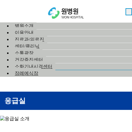
병원소개
이용안내
진료과/의료진
센터/클리닉
소통광장
건강증진센터
소화기내시경센터
장례예식장
응급실